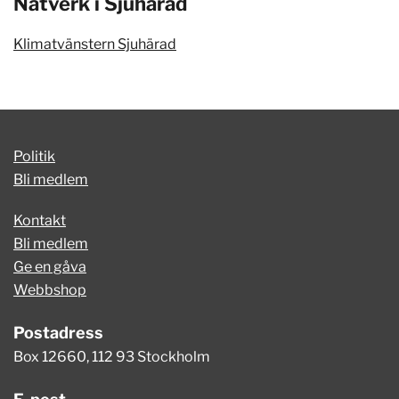
Nätverk i Sjuhärad
Klimatvänstern Sjuhärad
Politik
Bli medlem
Kontakt
Bli medlem
Ge en gåva
Webbshop
Postadress
Box 12660, 112 93 Stockholm